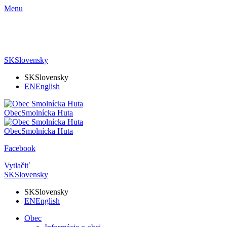
Menu
SK
Slovensky
SK
Slovensky
EN
English
Obec
Smolnícka Huta
Obec
Smolnícka Huta
Facebook
Vytlačiť
SK
Slovensky
SK
Slovensky
EN
English
Obec