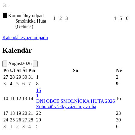
31
Komunálny odpad
1
2
3
4
5
6
Smolnícka Huta
(Gelnica)
Kalendár zvozu odpadu
Kalendár
August
2026
Po
Ut
St
Št
Pia
So
Ne
27
28
29
30
31
1
2
3
4
5
6
7
8
9
15
1
10
11
12
13
14
16
DNI OBCE SMOLNÍCKA HUTA 2026
Zobraziť všetky záznamy z dňa
17
18
19
20
21
22
23
24
25
26
27
28
29
30
31
1
2
3
4
5
6