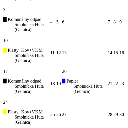
3
Komunálny odpad
4
5
6
7
8
9
Smolnícka Huta
(Gelnica)
10
Plasty+Kov+VKM
11
12
13
14
15
16
Smolnícka Huta
(Gelnica)
17
20
Komunálny odpad
Papier
18
19
21
22
23
Smolnícka Huta
Smolnícka Huta
(Gelnica)
(Gelnica)
24
Plasty+Kov+VKM
25
26
27
28
29
30
Smolnícka Huta
(Gelnica)