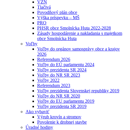
VZN
Tlačivá
Povodňový plán obce
Výška príspevku – MŠ
PRO
PHSR obce Smolnícka Huta 2022-2028
Zásady hospodárenie a nakladania s majetkom
obce Smolnícka Huta
Voľby
Voľby do orgánov samosprávy obce a krajov
2026
Referendum 2026
Voľby do EÚ parlamentu 2024
Voľby prezidenta SR 2024
Voľby do NR SR 2023
Voľby 2022
Referendum 2023
Voľby prezidenta Slovenskej republiky 2019
Voľby do NR SR 2020
Voľby do EU parlamentu 2019
Voľby prezidenta SR 2019
Ako vybaviť
Výrub krovín a stromov
Povolenie k drobnej stavbe
Úradné hodiny