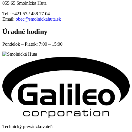
055 65 Smolnícka Huta
Tel.: +421 53 / 488 77 04
Email:
obec@smolnickahuta.sk
Úradné hodiny
Pondelok – Piatok: 7:00 – 15:00
Technický prevádzkovateľ: