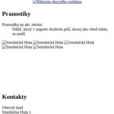
Pranostiky
Pranostika na akt. mesiac
Dážď, ktorý v auguste doobeda prší, skorej ako obed minie,
sa usuší.
Kontakty
Obecný úrad
Smolnícka Huta 1