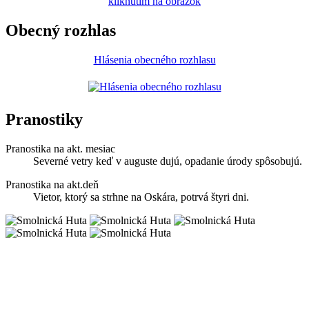
kliknutím na obrázok
Obecný rozhlas
Hlásenia obecného rozhlasu
Pranostiky
Pranostika na akt. mesiac
Severné vetry keď v auguste dujú, opadanie úrody spôsobujú.
Pranostika na akt.deň
Vietor, ktorý sa strhne na Oskára, potrvá štyri dni.