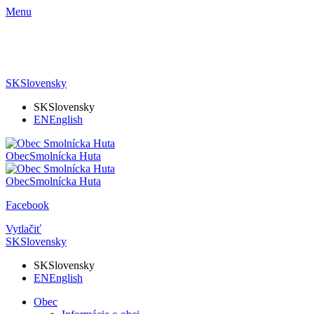
Menu
SK
Slovensky
SK
Slovensky
EN
English
Obec
Smolnícka Huta
Obec
Smolnícka Huta
Facebook
Vytlačiť
SK
Slovensky
SK
Slovensky
EN
English
Obec