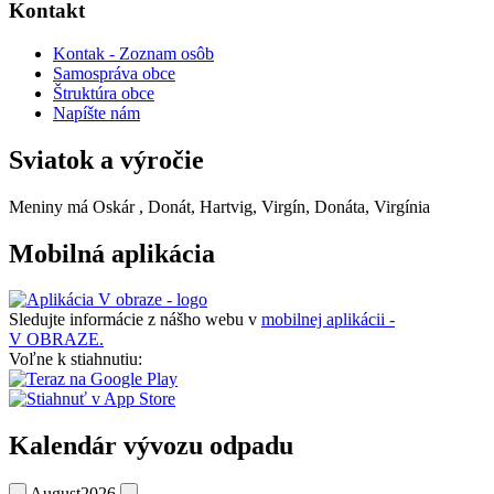
Kontakt
Kontak - Zoznam osôb
Samospráva obce
Štruktúra obce
Napíšte nám
Sviatok a výročie
Meniny má
Oskár
, Donát, Hartvig, Virgín, Donáta, Virgínia
Mobilná aplikácia
Sledujte informácie z nášho webu v
mobilnej aplikácii -
V OBRAZE.
Voľne k stiahnutiu:
Kalendár vývozu odpadu
August
2026