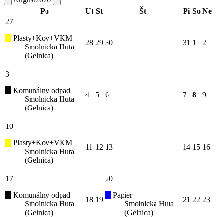
Po
Ut
St
Št
Pi
So
Ne
27
Plasty+Kov+VKM
28
29
30
31
1
2
Smolnícka Huta
(Gelnica)
3
Komunálny odpad
4
5
6
7
8
9
Smolnícka Huta
(Gelnica)
10
Plasty+Kov+VKM
11
12
13
14
15
16
Smolnícka Huta
(Gelnica)
17
20
Komunálny odpad
Papier
18
19
21
22
23
Smolnícka Huta
Smolnícka Huta
(Gelnica)
(Gelnica)