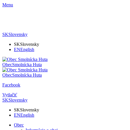
Menu
SK
Slovensky
SK
Slovensky
EN
English
Obec
Smolnícka Huta
Obec
Smolnícka Huta
Facebook
Vytlačiť
SK
Slovensky
SK
Slovensky
EN
English
Obec