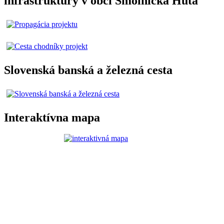
infraštruktúry v obci Smolnícka Huta
Slovenská banská a železná cesta
Interaktívna mapa