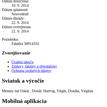
Dátum doručenia:
10. 9. 2014
Dátum splatnosti:
Neuvedené
Dátum úhrady:
22. 9. 2014
Dátum zverejnenia:
22. 9. 2014
Poznámka:
Faktúra 58914102
Zverejňovanie
Úradná tabuľa
Zmluvy, faktúry a objednávky
Ochrana osobných údajov
Sviatok a výročie
Meniny má
Oskár
, Donát, Hartvig, Virgín, Donáta, Virgínia
Mobilná aplikácia