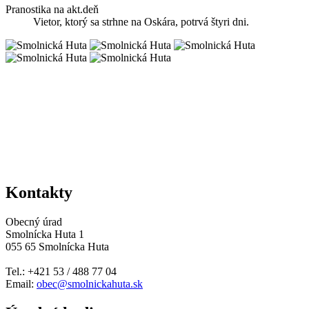
Pranostika na akt.deň
Vietor, ktorý sa strhne na Oskára, potrvá štyri dni.
Kontakty
Obecný úrad
Smolnícka Huta 1
055 65 Smolnícka Huta
Tel.: +421 53 / 488 77 04
Email:
obec@smolnickahuta.sk