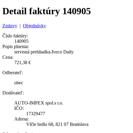
Detail faktúry 140905
Zmluvy
|
Objednávky
Číslo faktúry:
140905
Popis plnenia:
servisná prehliadka-Iveco Daily
Cena:
721,38 €
Odberateľ:
obec
Dodávateľ:
AUTO-IMPEX spol.s r.o.
IČO:
17329477
Adresa:
Vlčie hrdlo 68, 821 07 Bratislava