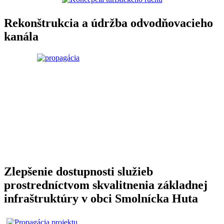
Rekonštrukcia a údržba odvodňovacieho
kanála
Zlepšenie dostupnosti služieb
prostredníctvom skvalitnenia základnej
infraštruktúry v obci Smolnícka Huta