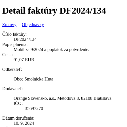
Detail faktúry DF2024/134
Zmluvy
|
Objednávky
Číslo faktúry:
DF2024/134
Popis plnenia:
Mobil za 9/2024 a poplatok za potvrdenie.
Cena:
91,07 EUR
Odberateľ:
Obec Smolnícka Huta
Dodávateľ:
Orange Slovensko, a.s., Metodova 8, 82108 Bratislava
IČO:
35697270
Dátum doručenia:
10. 9. 2024