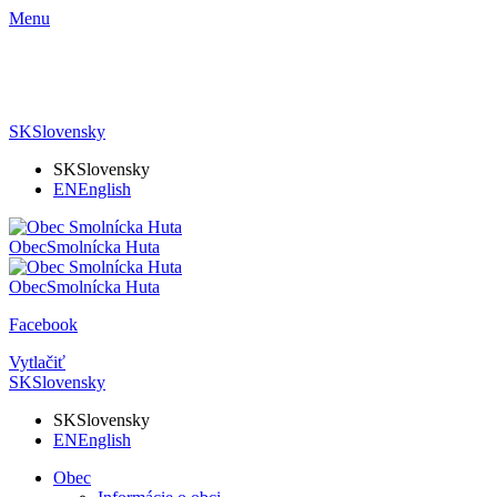
Menu
SK
Slovensky
SK
Slovensky
EN
English
Obec
Smolnícka Huta
Obec
Smolnícka Huta
Facebook
Vytlačiť
SK
Slovensky
SK
Slovensky
EN
English
Obec