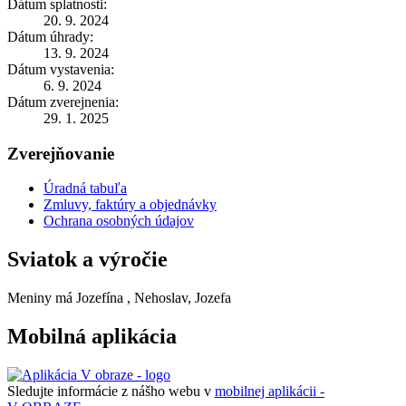
Dátum splatnosti:
20. 9. 2024
Dátum úhrady:
13. 9. 2024
Dátum vystavenia:
6. 9. 2024
Dátum zverejnenia:
29. 1. 2025
Zverejňovanie
Úradná tabuľa
Zmluvy, faktúry a objednávky
Ochrana osobných údajov
Sviatok a výročie
Meniny má
Jozefína
, Nehoslav, Jozefa
Mobilná aplikácia
Sledujte informácie z nášho webu v
mobilnej aplikácii -