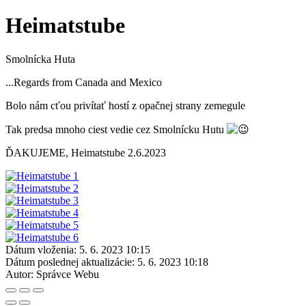
Heimatstube
Smolnícka Huta
...Regards from Canada and Mexico
Bolo nám cťou privítať hostí z opačnej strany zemegule
Tak predsa mnoho ciest vedie cez Smolnícku Hutu
ĎAKUJEME, Heimatstube 2.6.2023
Dátum vloženia:
5. 6. 2023 10:15
Dátum poslednej aktualizácie:
5. 6. 2023 10:18
Autor:
Správce Webu