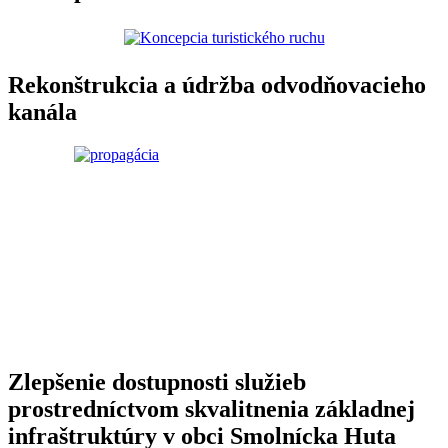
Rekonštrukcia a údržba odvodňovacieho
kanála
Zlepšenie dostupnosti služieb
prostredníctvom skvalitnenia základnej
infraštruktúry v obci Smolnícka Huta