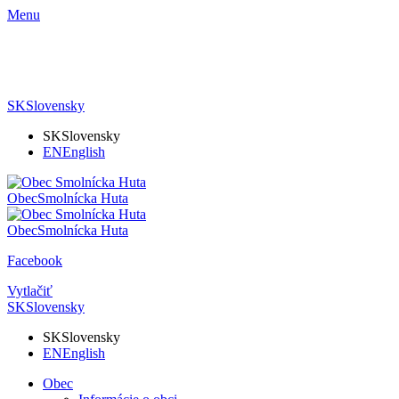
Menu
SK
Slovensky
SK
Slovensky
EN
English
Obec
Smolnícka Huta
Obec
Smolnícka Huta
Facebook
Vytlačiť
SK
Slovensky
SK
Slovensky
EN
English
Obec