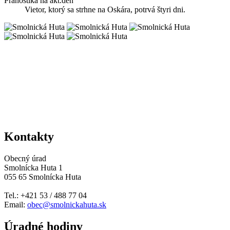
Pranostika na akt.deň
Vietor, ktorý sa strhne na Oskára, potrvá štyri dni.
Kontakty
Obecný úrad
Smolnícka Huta 1
055 65 Smolnícka Huta
Tel.: +421 53 / 488 77 04
Email:
obec@smolnickahuta.sk
Úradné hodiny