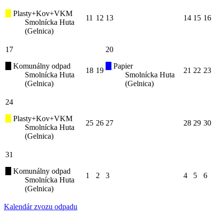
Plasty+Kov+VKM
11
12
13
14
15
16
Smolnícka Huta
(Gelnica)
17
20
Komunálny odpad
Papier
18
19
21
22
23
Smolnícka Huta
Smolnícka Huta
(Gelnica)
(Gelnica)
24
Plasty+Kov+VKM
25
26
27
28
29
30
Smolnícka Huta
(Gelnica)
31
Komunálny odpad
1
2
3
4
5
6
Smolnícka Huta
(Gelnica)
Kalendár zvozu odpadu