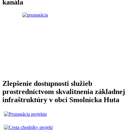
kanála
Zlepšenie dostupnosti služieb
prostredníctvom skvalitnenia základnej
infraštruktúry v obci Smolnícka Huta