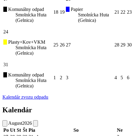
Komunálny odpad
Papier
18
19
21
22
23
Smolnícka Huta
Smolnícka Huta
(Gelnica)
(Gelnica)
24
Plasty+Kov+VKM
25
26
27
28
29
30
Smolnícka Huta
(Gelnica)
31
Komunálny odpad
1
2
3
4
5
6
Smolnícka Huta
(Gelnica)
Kalendár zvozu odpadu
Kalendár
August
2026
Po
Ut
St
Št
Pia
So
Ne