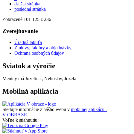
ďalšia stránka
posledná stránka
Zobrazené
101
-
125
z 236
Zverejňovanie
Úradná tabuľa
Zmluvy, faktúry a objednávky
Ochrana osobných údajov
Sviatok a výročie
Meniny má
Jozefína
, Nehoslav, Jozefa
Mobilná aplikácia
Sledujte informácie z nášho webu v
mobilnej aplikácii -
V OBRAZE.
Voľne k stiahnutiu: