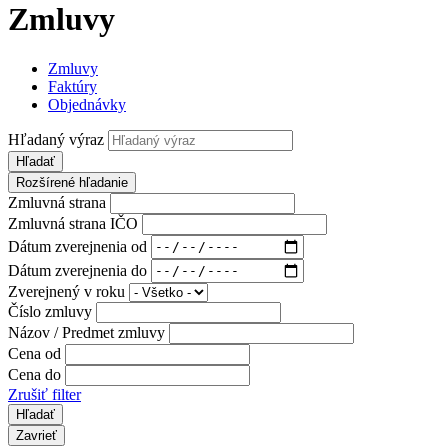
Zmluvy
Zmluvy
Faktúry
Objednávky
Hľadaný výraz
Hľadať
Rozšírené hľadanie
Zmluvná strana
Zmluvná strana IČO
Dátum zverejnenia od
Dátum zverejnenia do
Zverejnený v roku
Číslo zmluvy
Názov / Predmet zmluvy
Cena od
Cena do
Zrušiť filter
Zavrieť