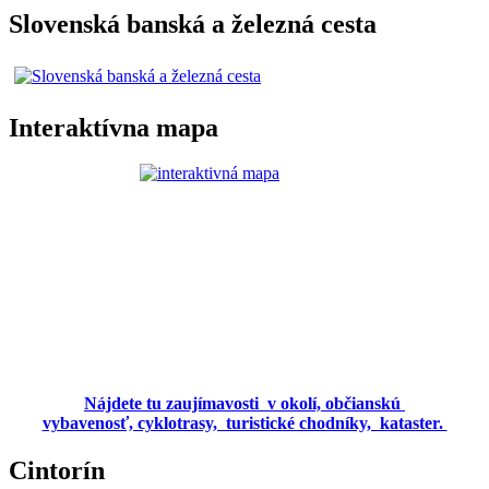
Slovenská banská a železná cesta
Interaktívna mapa
Nájdete tu zaujímavosti v okolí, občianskú
vybavenosť, cyklotrasy, turistické chodníky, kataster.
Cintorín