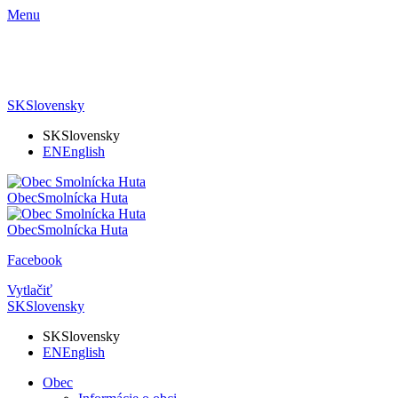
Menu
SK
Slovensky
SK
Slovensky
EN
English
Obec
Smolnícka Huta
Obec
Smolnícka Huta
Facebook
Vytlačiť
SK
Slovensky
SK
Slovensky
EN
English
Obec