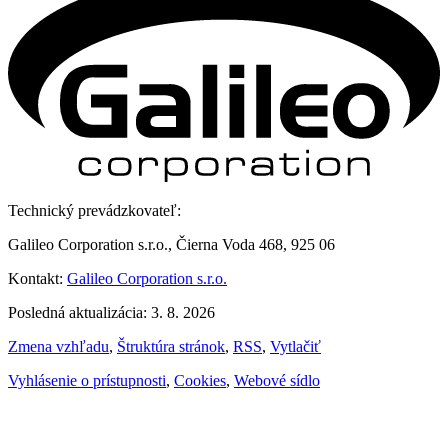
Technický prevádzkovateľ:
Galileo Corporation s.r.o., Čierna Voda 468, 925 06
Kontakt:
Galileo Corporation s.r.o.
Posledná aktualizácia: 3. 8. 2026
Zmena vzhľadu
,
Štruktúra stránok
,
RSS
,
Vytlačiť
Vyhlásenie o prístupnosti
,
Cookies
,
Webové sídlo